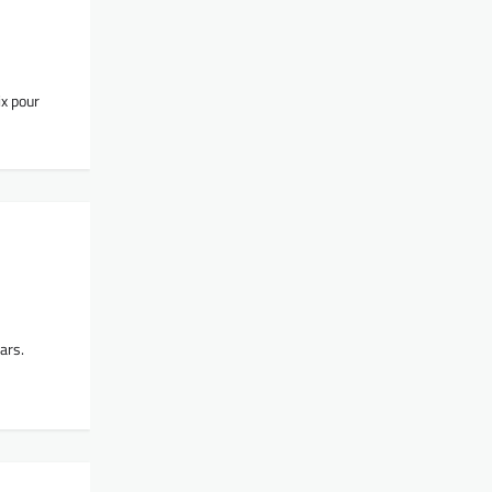
ix pour
ars.