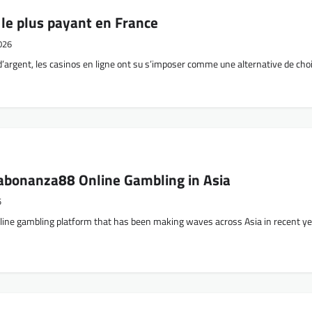
 le plus payant en France
026
d’argent, les casinos en ligne ont su s’imposer comme une alternative de cho
jabonanza88 Online Gambling in Asia
5
ine gambling platform that has been making waves across Asia in recent ye