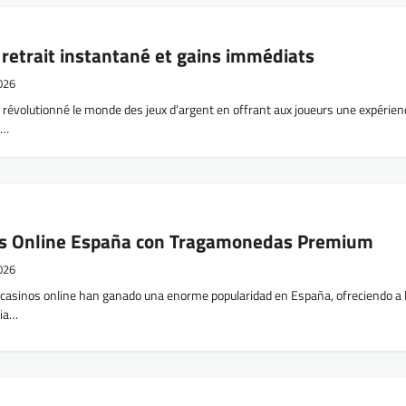
 retrait instantané et gains immédiats
026
t révolutionné le monde des jeux d’argent en offrant aux joueurs une expérien
e…
os Online España con Tragamonedas Premium
026
s casinos online han ganado una enorme popularidad en España, ofreciendo a 
cia…